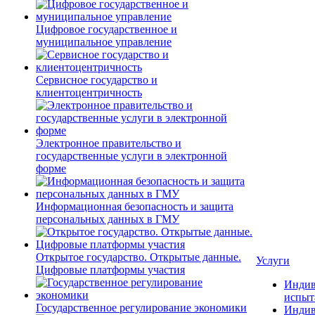
Цифровое государственное и
муниципальное управление
Сервисное государство и
клиентоцентричность
Электронное правительство и
государственные услуги в электронной
форме
Информационная безопасность и защита
персональных данных в ГМУ
Открытое государство. Открытые данные.
Услуги
Цифровые платформы участия
Индив
испыт
Государственное регулирование экономики
Индив