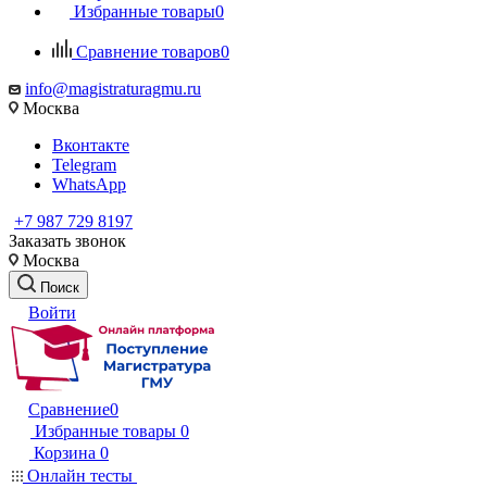
Избранные товары
0
Сравнение товаров
0
info@magistraturagmu.ru
Москва
Вконтакте
Telegram
WhatsApp
+7 987 729 8197
Заказать звонок
Москва
Поиск
Войти
Сравнение
0
Избранные товары
0
Корзина
0
Онлайн тесты