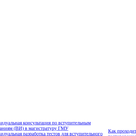
идуальная консультация по вступительным
аниям (ВИ) в магистратуру ГМУ
Как проходи
идуальная разработка тестов для вступительного