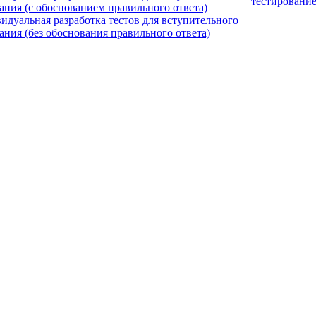
тестировани
ания (с обоснованием правильного ответа)
идуальная разработка тестов для вступительного
ания (без обоснования правильного ответа)