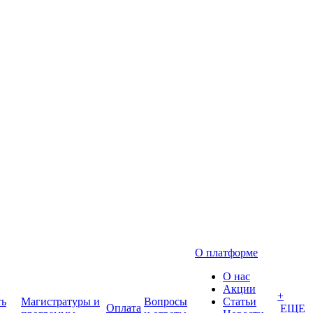
О платформе
О нас
Акции
+
ть
Магистратуры и
Вопросы
Статьи
Оплата
ЕЩЕ