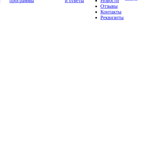
е
программы
и ответы
Новости
Отзывы
Контакты
Реквизиты