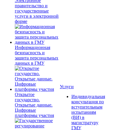
Электронное
правительство и
государственные
услуги в электронной
форме
Информационная
безопасность и
защита персональных
данных в ГМУ
Услуги
Открытое
Индивидуальная
государство.
консультация по
Открытые данные.
вступительным
Цифровые
испытаниям
платформы участия
(ВИ) в
магистратуру
ГМУ