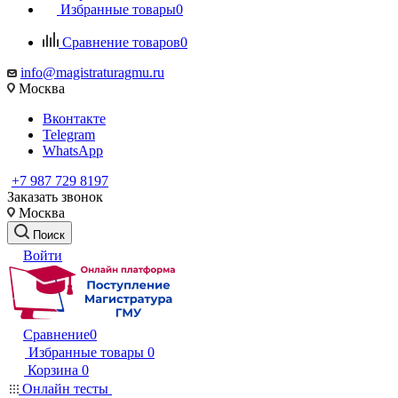
Избранные товары
0
Сравнение товаров
0
info@magistraturagmu.ru
Москва
Вконтакте
Telegram
WhatsApp
+7 987 729 8197
Заказать звонок
Москва
Поиск
Войти
Сравнение
0
Избранные товары
0
Корзина
0
Онлайн тесты