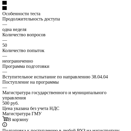
Особенности теста
Продолжительность доступа
—
одна неделя
Количество вопросов
—
50
Количество попыток
—
неограниченно
Программа подготовки
—
Вступительное испытание по направлению 38.04.04
Поступление на программы
—
Магистратура государственного и муниципального
управления
500
руб.
Цена указана без учета НДС
Магистратура ГМУ
В корзину
Подготовка к поступлению в любой ВУЗ на магистратуру