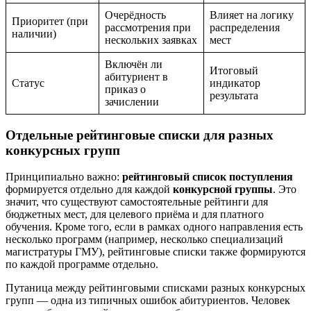
Очерёдность
Влияет на логику
Приоритет (при
рассмотрения при
распределения
наличии)
нескольких заявках
мест
Включён ли
Итоговый
абитуриент в
Статус
индикатор
приказ о
результата
зачислении
Отдельные рейтинговые списки для разных
конкурсных групп
Принципиально важно:
рейтинговый список поступления
формируется отдельно для каждой
конкурсной группы
. Это
значит, что существуют самостоятельные рейтинги для
бюджетных мест, для целевого приёма и для платного
обучения. Кроме того, если в рамках одного направления есть
несколько программ (например, несколько специализаций
магистратуры ГМУ), рейтинговые списки также формируются
по каждой программе отдельно.
Путаница между рейтинговыми списками разных конкурсных
групп — одна из типичных ошибок абитуриентов. Человек