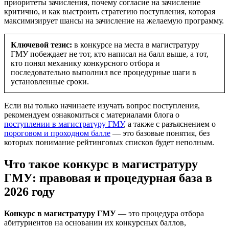
приоритеты зачисления, почему согласие на зачисление
критично, и как выстроить стратегию поступления, которая
максимизирует шансы на зачисление на желаемую программу.
Ключевой тезис:
в конкурсе на места в магистратуру
ГМУ побеждает не тот, кто написал на балл выше, а тот,
кто понял механику конкурсного отбора и
последовательно выполнил все процедурные шаги в
установленные сроки.
Если вы только начинаете изучать вопрос поступления,
рекомендуем ознакомиться с материалами блога о
поступлении в магистратуру ГМУ
, а также с разъяснением о
пороговом и проходном балле
— это базовые понятия, без
которых понимание рейтинговых списков будет неполным.
Что такое конкурс в магистратуру
ГМУ: правовая и процедурная база в
2026 году
Конкурс в магистратуру ГМУ
— это процедура отбора
абитуриентов на основании их конкурсных баллов,