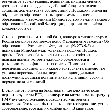
результатов вступительных испытаний, индивидуальных
достижений и процедурных действий (подача заявлений,
согласий, документов) в соответствии с Порядком приёма на
обучение по образовательным программам высшего
образования, утверждённым Министерством науки и высшего
образования Российской Федерации, и правилами приёма
конкретного вуза.
С точки зрения нормативной базы, конкурс в магистратуру в
России регулируется прежде всего Федеральным законом «Об
образовании в Российской Федерации» (№ 273-ФЗ) и
приказами Минобрнауки, устанавливающими Порядок
приёма. Вузы разрабатывают на их основе собственные
правила приёма, которые ежегодно обновляются и
размещаются на официальных сайтах. Правила приёма —
первичный документ для каждого абитуриента: именно там
указаны пороговые баллы, перечень индивидуальных
достижений, форматы вступительных испытаний, сроки и
порядок подачи согласий.
В отличие от приёма на бакалавриат, где ключевую роль
играют результаты ЕГЭ, в
конкурсе на места в магистратуру
ГМУ
вуз самостоятельно проводит вступительные
испытания. Это может быть письменное тестирование, устное
собеседование, эссе или их комбинация. В ряде вузов