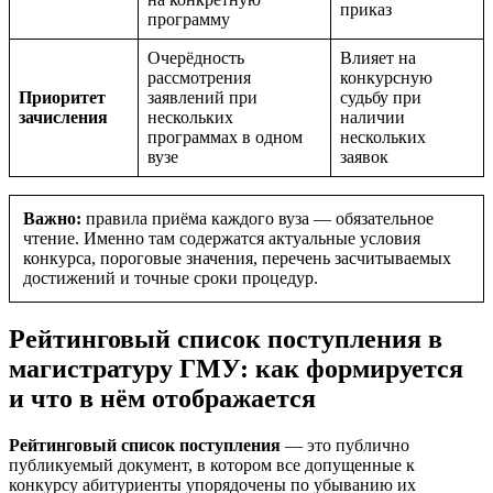
приказ
программу
Очерёдность
Влияет на
рассмотрения
конкурсную
Приоритет
заявлений при
судьбу при
зачисления
нескольких
наличии
программах в одном
нескольких
вузе
заявок
Важно:
правила приёма каждого вуза — обязательное
чтение. Именно там содержатся актуальные условия
конкурса, пороговые значения, перечень засчитываемых
достижений и точные сроки процедур.
Рейтинговый список поступления в
магистратуру ГМУ: как формируется
и что в нём отображается
Рейтинговый список поступления
— это публично
публикуемый документ, в котором все допущенные к
конкурсу абитуриенты упорядочены по убыванию их