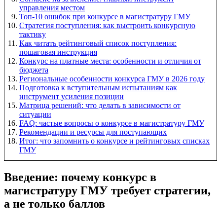
управления местом
Топ-10 ошибок при конкурсе в магистратуру ГМУ
Стратегия поступления: как выстроить конкурсную
тактику
Как читать рейтинговый список поступления:
пошаговая инструкция
Конкурс на платные места: особенности и отличия от
бюджета
Региональные особенности конкурса ГМУ в 2026 году
Подготовка к вступительным испытаниям как
инструмент усиления позиции
Матрица решений: что делать в зависимости от
ситуации
FAQ: частые вопросы о конкурсе в магистратуру ГМУ
Рекомендации и ресурсы для поступающих
Итог: что запомнить о конкурсе и рейтинговых списках
ГМУ
Введение: почему конкурс в
магистратуру ГМУ требует стратегии,
а не только баллов