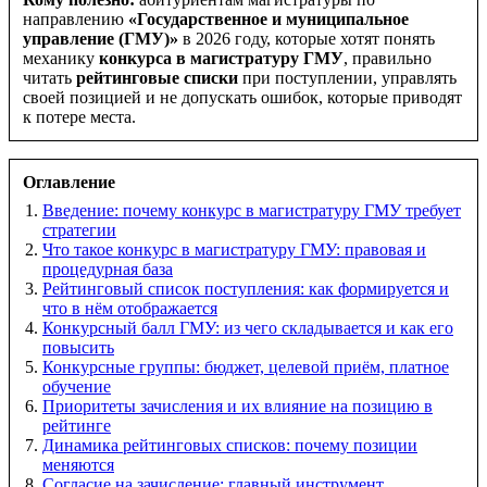
направлению
«Государственное и муниципальное
управление (ГМУ)»
в 2026 году, которые хотят понять
механику
конкурса в магистратуру ГМУ
, правильно
читать
рейтинговые списки
при поступлении, управлять
своей позицией и не допускать ошибок, которые приводят
к потере места.
Оглавление
Введение: почему конкурс в магистратуру ГМУ требует
стратегии
Что такое конкурс в магистратуру ГМУ: правовая и
процедурная база
Рейтинговый список поступления: как формируется и
что в нём отображается
Конкурсный балл ГМУ: из чего складывается и как его
повысить
Конкурсные группы: бюджет, целевой приём, платное
обучение
Приоритеты зачисления и их влияние на позицию в
рейтинге
Динамика рейтинговых списков: почему позиции
меняются
Согласие на зачисление: главный инструмент