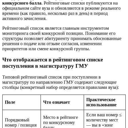
конкурсного балла
. Рейтинговые списки публикуются на
официальном сайте вуза и обновляются в режиме реального
времени (как правило, несколько раз в день) в период
активного зачисления.
Рейтинговый список является главным инструментом
мониторинга своей конкурсной позиции. Понимание его
структуры позволяет абитуриенту принимать обоснованные
решения о подаче или отзыве согласия, изменении
приоритетов или смене конкурсной группы.
Что отображается в рейтинговом списке
поступления в магистратуру ГМУ
Типовой рейтинговый список при поступлении в
магистратуру по направлению ГМУ содержит следующие
столбцы (конкретный набор определяется правилами вуза):
Практическое
Поле
Что означает
использование
Если ваш номер ≤
Место в рейтинге
Порядковый
количеству мест
по конкурсному
номер / позиция
— вы в «зоне
баллу