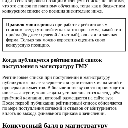
видит себя в хорошей позиции в «общем» списке, не понимая,
что это список по платному обучению, тогда как в бюджетном
конкурсном списке его позиция значительно ниже.
Правило мониторинга:
при работе с рейтинговым
списком всегда уточняйте: какая это программа, какой тип
приёма (бюджет / целевой / платный), очная или заочная
форма. Только так можно корректно оценить свою
конкурсную позицию.
Когда публикуется рейтинговый список
поступления в магистратуру ГМУ
Рейтинговые списки при поступлении в магистратуру
публикуются после завершения вступительных испытаний и
проверки документов. В большинстве вузов это происходит в
июле — августе, точные даты устанавливаются календарём
приёмной кампании, который размещается на сайте вуза.
После первой публикации рейтинговый список обновляется
по мере поступления согласий и отзывов от абитуриентов
вплоть до выхода финального приказа о зачислении.
Конкурсный балл в магистратуру