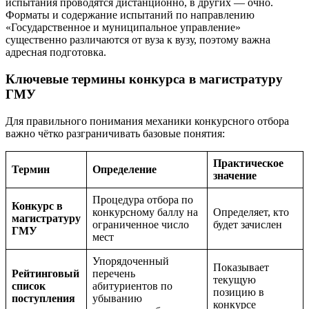
испытания проводятся дистанционно, в других — очно.
Форматы и содержание испытаний по направлению
«Государственное и муниципальное управление»
существенно различаются от вуза к вузу, поэтому важна
адресная подготовка.
Ключевые термины конкурса в магистратуру
ГМУ
Для правильного понимания механики конкурсного отбора
важно чётко разграничивать базовые понятия:
Практическое
Термин
Определение
значение
Процедура отбора по
Конкурс в
конкурсному баллу на
Определяет, кто
магистратуру
ограниченное число
будет зачислен
ГМУ
мест
Упорядоченный
Показывает
Рейтинговый
перечень
текущую
список
абитуриентов по
позицию в
поступления
убыванию
конкурсе