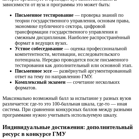
зависимости от вуза и программы это может быть:
Письменное тестирование
— проверка знаний по
теории государственного управления, основам права,
экономике публичного сектора, цифровой
трансформации государственного управления и
смежным дисциплинам. Наиболее распространённый
формат в ведущих вузах.
Устное собеседование
— оценка профессиональной
компетентности, мотивации, исследовательского
потенциала. Нередко проводится после письменного
тестирования как дополнительный или основной этап.
Письменное эссе
— развёрнутый аргументированный
ответ на тему по направлению ГМУ.
Комплексный экзамен
— сочетание нескольких
форматов.
Максимально возможный балл за испытание у разных вузов
различается: где-то это 100-балльная шкала, где-то — иная
система. При сравнении конкурсных баллов между разными
программами нужно учитывать используемую шкалу.
Индивидуальные достижения: дополнительный
ресурс в конкурсе ГМУ