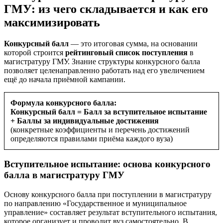
ГМУ: из чего складывается и как его
максимизировать
Конкурсный балл
— это итоговая сумма, на основании
которой строится
рейтинговый список поступления
в
магистратуру ГМУ. Знание структуры конкурсного балла
позволяет целенаправленно работать над его увеличением
ещё до начала приёмной кампании.
Формула конкурсного балла:
Конкурсный балл = Балл за вступительное испытание
+ Баллы за индивидуальные достижения
(конкретные коэффициенты и перечень достижений
определяются правилами приёма каждого вуза)
Вступительное испытание: основа конкурсного
балла в магистратуру ГМУ
Основу конкурсного балла при поступлении в магистратуру
по направлению «Государственное и муниципальное
управление» составляет результат вступительного испытания,
которое организует и проводит вуз самостоятельно. В