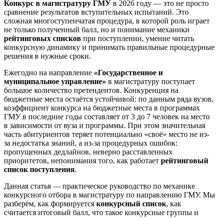
Конкурс в магистратуру ГМУ
в 2026 году — это не просто
сравнение результатов вступительных испытаний. Это
сложная многоступенчатая процедура, в которой роль играет
не только полученный балл, но и понимание механики
рейтинговых списков
при поступлении, умение читать
конкурсную динамику и принимать правильные процедурные
решения в нужные сроки.
Ежегодно на направление
«Государственное и
муниципальное управление»
в магистратуру поступает
большое количество претендентов. Конкуренция на
бюджетные места остаётся устойчивой: по данным ряда вузов,
коэффициент конкурса на бюджетные места в программах
ГМУ в последние годы составляет от 3 до 7 человек на место
в зависимости от вуза и программы. При этом значительная
часть абитуриентов теряет потенциально «своё» место не из-
за недостатка знаний, а из-за процедурных ошибок:
пропущенных дедлайнов, неверно расставленных
приоритетов, непонимания того, как работает
рейтинговый
список поступления
.
Данная статья — практическое руководство по механике
конкурсного отбора в магистратуру по направлению ГМУ. Мы
разберём, как формируется
конкурсный список
, как
считается итоговый балл, что такое конкурсные группы и